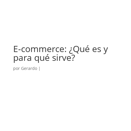
E-commerce: ¿Qué es y
para qué sirve?
por
Gerardo
|