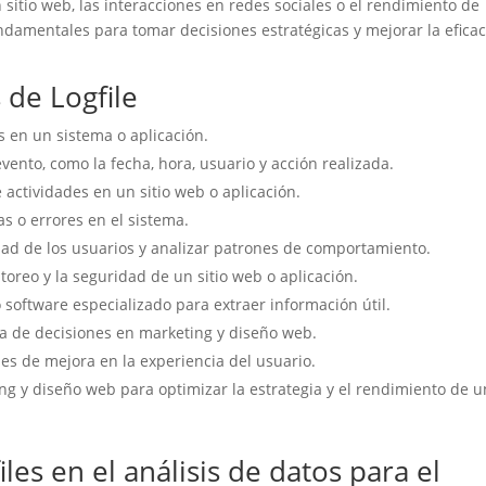
itio web, las interacciones en redes sociales o el rendimiento de
ndamentales para tomar decisiones estratégicas y mejorar la eficac
 de Logfile
s en un sistema o aplicación.
ento, como la fecha, hora, usuario y acción realizada.
e actividades en un sitio web o aplicación.
as o errores en el sistema.
idad de los usuarios y analizar patrones de comportamiento.
oreo y la seguridad de un sitio web o aplicación.
o software especializado para extraer información útil.
oma de decisiones en marketing y diseño web.
es de mejora en la experiencia del usuario.
ing y diseño web para optimizar la estrategia y el rendimiento de u
les en el análisis de datos para el