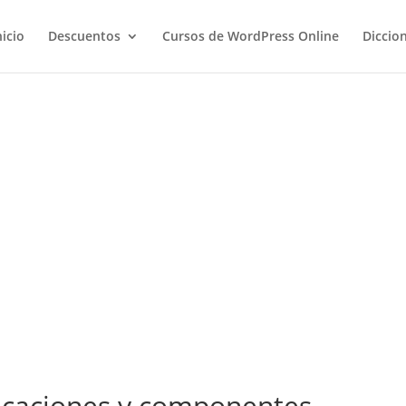
nicio
Descuentos
Cursos de WordPress Online
Diccio
plicaciones y componentes