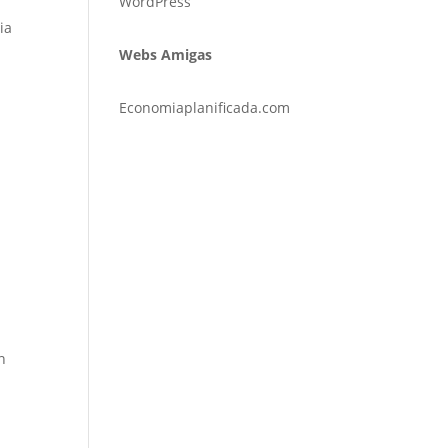
WordPress
ia
Webs Amigas
Economiaplanificada.com
n