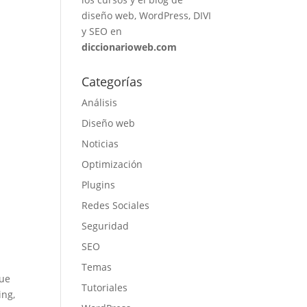
diseño web, WordPress, DIVI
y SEO en
diccionarioweb.com
Categorías
Análisis
Diseño web
Noticias
Optimización
Plugins
Redes Sociales
Seguridad
SEO
Temas
que
Tutoriales
ing,