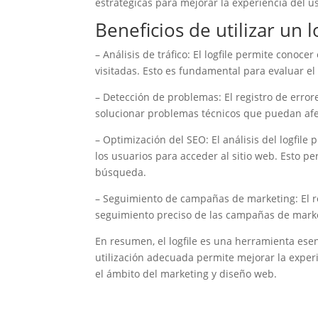
estratégicas para mejorar la experiencia del 
Beneficios de utilizar un l
– Análisis de tráfico: El logfile permite conoce
visitadas. Esto es fundamental para evaluar el
– Detección de problemas: El registro de errore
solucionar problemas técnicos que puedan afec
– Optimización del SEO: El análisis del logfile
los usuarios para acceder al sitio web. Esto p
búsqueda.
– Seguimiento de campañas de marketing: El reg
seguimiento preciso de las campañas de market
En resumen, el logfile es una herramienta esenc
utilización adecuada permite mejorar la experi
el ámbito del marketing y diseño web.