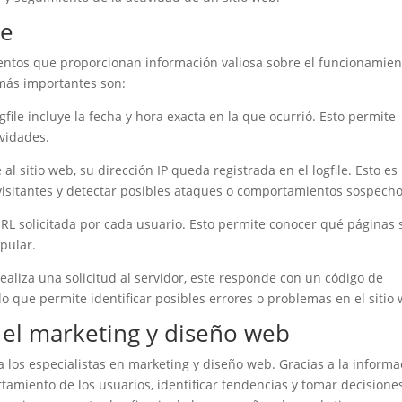
le
mentos que proporcionan información valiosa sobre el funcionamien
más importantes son:
gfile incluye la fecha y hora exacta en la que ocurrió. Esto permite
ividades.
l sitio web, su dirección IP queda registrada en el logfile. Esto es 
s visitantes y detectar posibles ataques o comportamientos sospech
a URL solicitada por cada usuario. Esto permite conocer qué páginas
pular.
aliza una solicitud al servidor, este responde con un código de
 lo que permite identificar posibles errores o problemas en el sitio
n el marketing y diseño web
 los especialistas en marketing y diseño web. Gracias a la informa
tamiento de los usuarios, identificar tendencias y tomar decisione