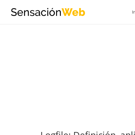
I
Logfile: Definición, a