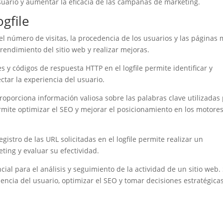
usuario y aumentar la eficacia de las campañas de marketing.
ogfile
r el número de visitas, la procedencia de los usuarios y las páginas
 rendimiento del sitio web y realizar mejoras.
s y códigos de respuesta HTTP en el logfile permite identificar y
tar la experiencia del usuario.
 proporciona información valiosa sobre las palabras clave utilizadas
ermite optimizar el SEO y mejorar el posicionamiento en los motore
istro de las URL solicitadas en el logfile permite realizar un
ing y evaluar su efectividad.
ial para el análisis y seguimiento de la actividad de un sitio web.
encia del usuario, optimizar el SEO y tomar decisiones estratégica