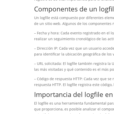
Componentes de un logfi
Un logfile está compuesto por diferentes ele
de un sitio web. Algunos de los componentes 
– Fecha y hora: Cada evento registrado en el lo
realizar un seguimiento cronológico de las act
– Dirección IP: Cada vez que un usuario accede a
para identificar la ubicación geográfica de lo
– URL solicitada: El logfile también registra l
las más visitadas y qué contenido es el más po
– Código de respuesta HTTP: Cada vez que se re
respuesta HTTP. El logfile registra este código,
Importancia del logfile e
El logfile es una herramienta fundamental para
que proporciona, es posible analizar el compor