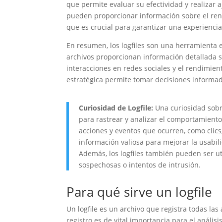
que permite evaluar su efectividad y realizar 
pueden proporcionar información sobre el rendi
que es crucial para garantizar una experienci
En resumen, los logfiles son una herramienta e
archivos proporcionan información detallada s
interacciones en redes sociales y el rendimien
estratégica permite tomar decisiones informada
Curiosidad de Logfile:
Una curiosidad sobre
para rastrear y analizar el comportamiento 
acciones y eventos que ocurren, como clics
información valiosa para mejorar la usabil
Además, los logfiles también pueden ser ut
sospechosas o intentos de intrusión.
Para qué sirve un logfile
Un logfile es un archivo que registra todas la
registro es de vital importancia para el análisi