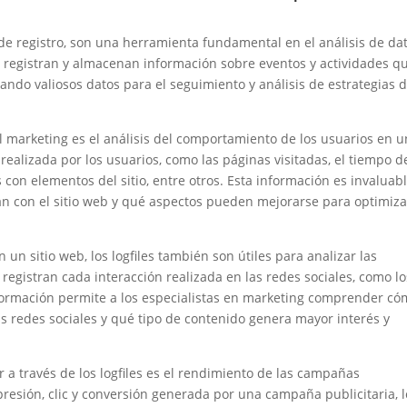
 de registro, son una herramienta fundamental en el análisis de da
s registran y almacenan información sobre eventos y actividades q
ndo valiosos datos para el seguimiento y análisis de estrategias 
 el marketing es el análisis del comportamiento de los usuarios en u
 realizada por los usuarios, como las páginas visitadas, el tiempo d
con elementos del sitio, entre otros. Esta información es invaluab
n con el sitio web y qué aspectos pueden mejorarse para optimiza
n sitio web, los logfiles también son útiles para analizar las
 registran cada interacción realizada en las redes sociales, como lo
información permite a los especialistas en marketing comprender c
as redes sociales y qué tipo de contenido genera mayor interés y
 a través de los logfiles es el rendimiento de las campañas
mpresión, clic y conversión generada por una campaña publicitaria, l