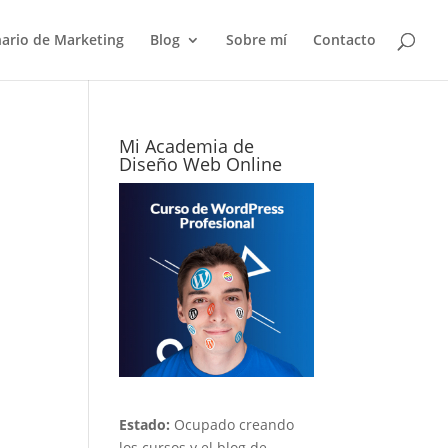
nario de Marketing
Blog
Sobre mí
Contacto
Mi Academia de
Diseño Web Online
Estado:
Ocupado creando
los cursos y el blog de