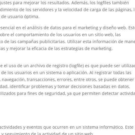
ajustes para mejorar los resultados. Además, los logfiles también
miento de los servidores y la velocidad de carga de las páginas, 
a de usuario óptima.
sencial en el análisis de datos para el marketing y diseño web. Est
obre el comportamiento de los usuarios en un sitio web, las
to de las campañas publicitarias. Utilizar esta información de man
s y mejorar la eficacia de las estrategias de marketing.
 el uso de un archivo de registro (logfile) es que puede ser utiliz
de los usuarios en un sistema o aplicación. Al registrar todas las
, navegación, transacciones, errores, entre otros, se puede obtener
idad, identificar problemas y tomar decisiones basadas en datos.
ilizados para fines de seguridad, ya que permiten detectar activid
s actividades y eventos que ocurren en un sistema informático. Este
s y seguimiento de la actividad de un sitio web.