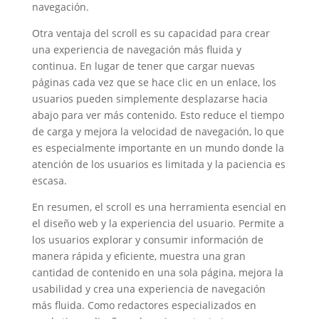
navegación.
Otra ventaja del scroll es su capacidad para crear
una experiencia de navegación más fluida y
continua. En lugar de tener que cargar nuevas
páginas cada vez que se hace clic en un enlace, los
usuarios pueden simplemente desplazarse hacia
abajo para ver más contenido. Esto reduce el tiempo
de carga y mejora la velocidad de navegación, lo que
es especialmente importante en un mundo donde la
atención de los usuarios es limitada y la paciencia es
escasa.
En resumen, el scroll es una herramienta esencial en
el diseño web y la experiencia del usuario. Permite a
los usuarios explorar y consumir información de
manera rápida y eficiente, muestra una gran
cantidad de contenido en una sola página, mejora la
usabilidad y crea una experiencia de navegación
más fluida. Como redactores especializados en