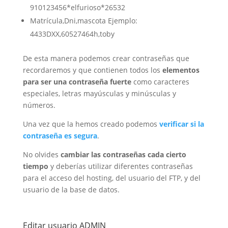
910123456*elfurioso*26532
Matrícula,Dni,mascota Ejemplo:
4433DXX,60527464h,toby
De esta manera podemos crear contraseñas que
recordaremos y que contienen todos los
elementos
para ser una contraseña fuerte
como caracteres
especiales, letras mayúsculas y minúsculas y
números.
Una vez que la hemos creado podemos
verificar si la
contraseña es segura
.
No olvides
cambiar las contraseñas cada cierto
tiempo
y deberías utilizar diferentes contraseñas
para el acceso del hosting, del usuario del FTP, y del
usuario de la base de datos.
Editar usuario ADMIN