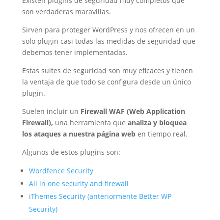
Existen plugins de seguridad muy completos que
son verdaderas maravillas.
Sirven para proteger WordPress y nos ofrecen en un
solo plugin casi todas las medidas de seguridad que
debemos tener implementadas.
Estas suites de seguridad son muy eficaces y tienen
la ventaja de que todo se configura desde un único
plugin.
Suelen incluir un
Firewall WAF (Web Application
Firewall),
una herramienta que
analiza y bloquea
los ataques a nuestra página web
en tiempo real.
Algunos de estos plugins son:
Wordfence Security
All in one security and firewall
iThemes Security (anteriormente Better WP
Security)