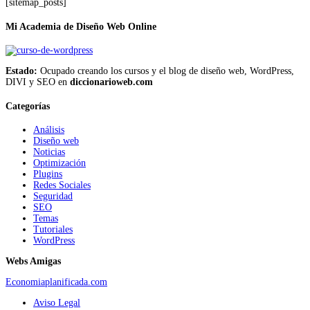
[sitemap_posts]
Mi Academia de Diseño Web Online
Estado:
Ocupado creando los cursos y el blog de diseño web, WordPress,
DIVI y SEO en
diccionarioweb.com
Categorías
Análisis
Diseño web
Noticias
Optimización
Plugins
Redes Sociales
Seguridad
SEO
Temas
Tutoriales
WordPress
Webs Amigas
Economiaplanificada.com
Aviso Legal