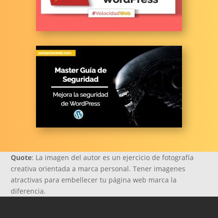
Quote
: La imagen del autor es un ejercicio de fotografía
creativa orientada a marca personal. Tener imagenes
atractivas para embellecer tu página web marca la
diferencia.