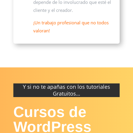
depende de lo involucrado que esté el
cliente y el creador.
¡Un trabajo profesional que no todos
valoran!
Y si no te apañas con los tutoriales
Gratuitos…
Cursos de
WordPress