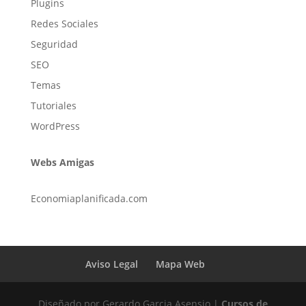
Plugins
Redes Sociales
Seguridad
SEO
Temas
Tutoriales
WordPress
Webs Amigas
Economiaplanificada.com
Aviso Legal
Mapa Web
Diseñado por Gerardo Garcia Asensio |
Cursos de