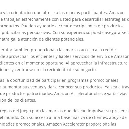
o y la orientación que ofrece a las marcas participantes. Amazon
e trabajan estrechamente con usted para desarrollar estrategias 
e productos. Pueden ayudarle a crear descripciones de productos
 publicitarias persuasivas. Con su experiencia, puede asegurarse 
atraiga la atención de clientes potenciales.
rator también proporciona a las marcas acceso a la red de
de aprovechar los eficientes y fiables servicios de envío de Amazon
clientes en el momento oportuno. Al aprovechar la infraestructura
iones y centrarse en el crecimiento de su negocio.
as la oportunidad de participar en programas promocionales
 aumentar sus ventas y dar a conocer sus productos. Ya sea a tra
 de productos patrocinados, Amazon Accelerator ofrece varias vías
ón de los clientes.
 reglas del juego para las marcas que desean impulsar su presenc
del mundo. Con su acceso a una base masiva de clientes, apoyo de
unidades promocionales, Amazon Accelerator proporciona las