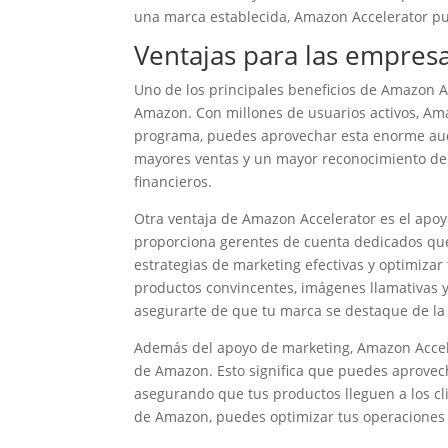
una marca establecida, Amazon Accelerator pue
Ventajas para las empres
Uno de los principales beneficios de Amazon Ac
Amazon. Con millones de usuarios activos, Amaz
programa, puedes aprovechar esta enorme audie
mayores ventas y un mayor reconocimiento de 
financieros.
Otra ventaja de Amazon Accelerator es el apoy
proporciona gerentes de cuenta dedicados que
estrategias de marketing efectivas y optimizar
productos convincentes, imágenes llamativas 
asegurarte de que tu marca se destaque de la c
Además del apoyo de marketing, Amazon Accele
de Amazon. Esto significa que puedes aprovecha
asegurando que tus productos lleguen a los cli
de Amazon, puedes optimizar tus operaciones y