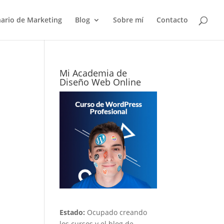
nario de Marketing
Blog
Sobre mí
Contacto
Mi Academia de
Diseño Web Online
Estado:
Ocupado creando
los cursos y el blog de