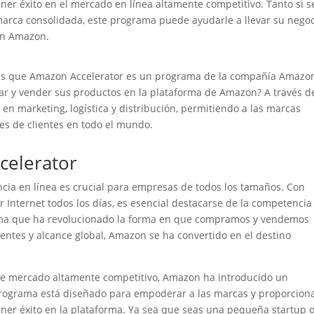
ner éxito en el mercado en línea altamente competitivo. Tanto si s
rca consolidada, este programa puede ayudarle a llevar su negoc
 en Amazon.
s que Amazon Accelerator es un programa de la compañía Amazo
ar y vender sus productos en la plataforma de Amazon? A través d
n marketing, logística y distribución, permitiendo a las marcas
nes de clientes en todo el mundo.
celerator
sencia en línea es crucial para empresas de todos los tamaños. Con
 Internet todos los días, es esencial destacarse de la competencia
rma que ha revolucionado la forma en que compramos y vendemos
entes y alcance global, Amazon se ha convertido en el destino
te mercado altamente competitivo, Amazon ha introducido un
rograma está diseñado para empoderar a las marcas y proporciona
ener éxito en la plataforma. Ya sea que seas una pequeña startup 