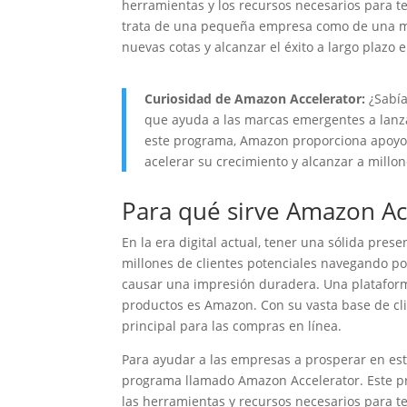
herramientas y los recursos necesarios para te
trata de una pequeña empresa como de una ma
nuevas cotas y alcanzar el éxito a largo plazo
Curiosidad de Amazon Accelerator:
¿Sabía
que ayuda a las marcas emergentes a lanz
este programa, Amazon proporciona apoyo e
acelerar su crecimiento y alcanzar a millo
Para qué sirve Amazon Ac
En la era digital actual, tener una sólida pre
millones de clientes potenciales navegando por
causar una impresión duradera. Una platafo
productos es Amazon. Con su vasta base de cli
principal para las compras en línea.
Para ayudar a las empresas a prosperar en es
programa llamado Amazon Accelerator. Este p
las herramientas y recursos necesarios para t