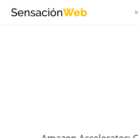
I
Amazon Accelerator: 