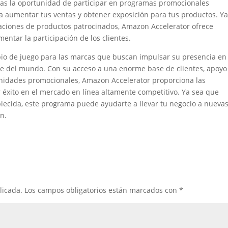
as la oportunidad de participar en programas promocionales
a aumentar tus ventas y obtener exposición para tus productos. Ya
caciones de productos patrocinados, Amazon Accelerator ofrece
ntar la participación de los clientes.
io de juego para las marcas que buscan impulsar su presencia en 
e del mundo. Con su acceso a una enorme base de clientes, apoyo
unidades promocionales, Amazon Accelerator proporciona las
 éxito en el mercado en línea altamente competitivo. Ya sea que
ecida, este programa puede ayudarte a llevar tu negocio a nueva
on.
licada.
Los campos obligatorios están marcados con
*