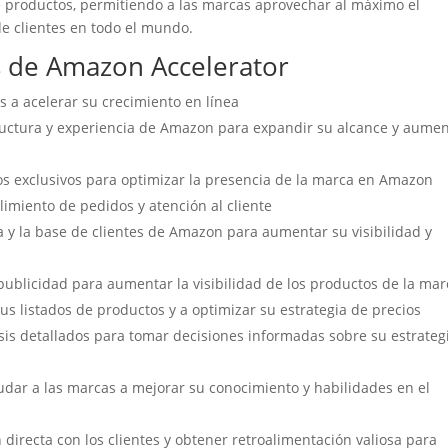
de productos, permitiendo a las marcas aprovechar al máximo el
de clientes en todo el mundo.
es de Amazon Accelerator
a acelerar su crecimiento en línea
tructura y experiencia de Amazon para expandir su alcance y aume
os exclusivos para optimizar la presencia de la marca en Amazon
limiento de pedidos y atención al cliente
a y la base de clientes de Amazon para aumentar su visibilidad y
ublicidad para aumentar la visibilidad de los productos de la mar
us listados de productos y a optimizar su estrategia de precios
isis detallados para tomar decisiones informadas sobre su estrateg
udar a las marcas a mejorar su conocimiento y habilidades en el
 directa con los clientes y obtener retroalimentación valiosa para