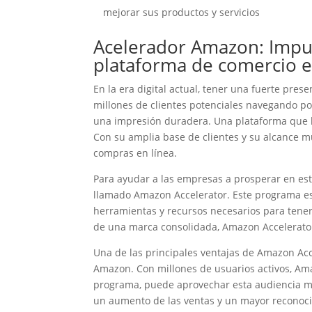
mejorar sus productos y servicios
Acelerador Amazon: Impu
plataforma de comercio 
En la era digital actual, tener una fuerte pre
millones de clientes potenciales navegando por
una impresión duradera. Una plataforma que 
Con su amplia base de clientes y su alcance m
compras en línea.
Para ayudar a las empresas a prosperar en e
llamado Amazon Accelerator. Este programa es
herramientas y recursos necesarios para tener
de una marca consolidada, Amazon Accelerator
Una de las principales ventajas de Amazon Acc
Amazon. Con millones de usuarios activos, Ama
programa, puede aprovechar esta audiencia ma
un aumento de las ventas y un mayor reconocim