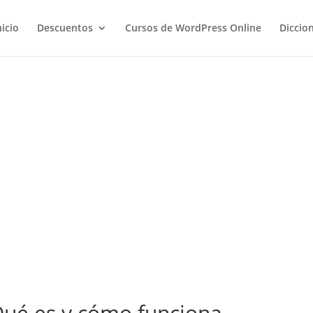
nicio
Descuentos
Cursos de WordPress Online
Diccio
Qué es y cómo funciona