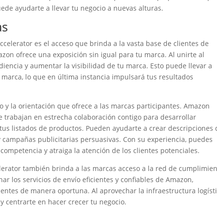
de ayudarte a llevar tu negocio a nuevas alturas.
as
celerator es el acceso que brinda a la vasta base de clientes de
on ofrece una exposición sin igual para tu marca. Al unirte al
ncia y aumentar la visibilidad de tu marca. Esto puede llevar a
marca, lo que en última instancia impulsará tus resultados
o y la orientación que ofrece a las marcas participantes. Amazon
 trabajan en estrecha colaboración contigo para desarrollar
 tus listados de productos. Pueden ayudarte a crear descripciones 
y campañas publicitarias persuasivas. Con su experiencia, puedes
ompetencia y atraiga la atención de los clientes potenciales.
rator también brinda a las marcas acceso a la red de cumplimie
r los servicios de envío eficientes y confiables de Amazon,
entes de manera oportuna. Al aprovechar la infraestructura logíst
 centrarte en hacer crecer tu negocio.