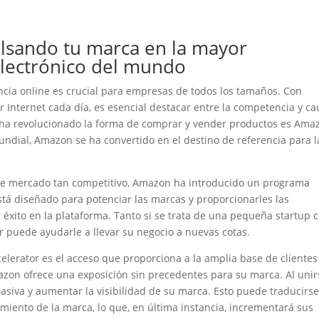
lsando tu marca en la mayor
electrónico del mundo
sencia online es crucial para empresas de todos los tamaños. Con
 Internet cada día, es esencial destacar entre la competencia y ca
ha revolucionado la forma de comprar y vender productos es Ama
undial, Amazon se ha convertido en el destino de referencia para l
ste mercado tan competitivo, Amazon ha introducido un programa
tá diseñado para potenciar las marcas y proporcionarles las
 éxito en la plataforma. Tanto si se trata de una pequeña startup
 puede ayudarle a llevar su negocio a nuevas cotas.
elerator es el acceso que proporciona a la amplia base de clientes
zon ofrece una exposición sin precedentes para su marca. Al unir
siva y aumentar la visibilidad de su marca. Esto puede traducirs
iento de la marca, lo que, en última instancia, incrementará sus