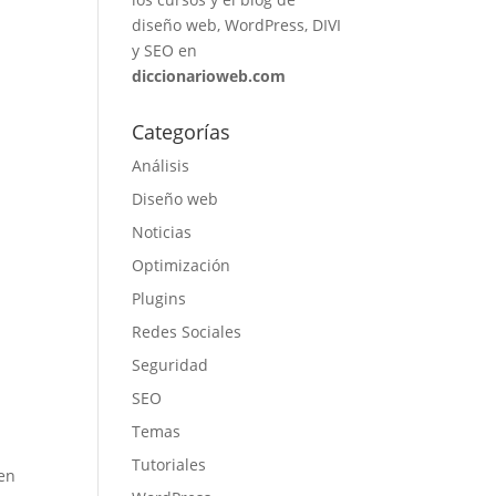
diseño web, WordPress, DIVI
y SEO en
diccionarioweb.com
Categorías
Análisis
Diseño web
Noticias
Optimización
Plugins
Redes Sociales
Seguridad
SEO
Temas
Tutoriales
 en