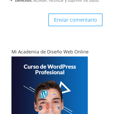
Derechos:
Acceder, rectificar y suprimir los datos.
Mi Academia de Diseño Web Online