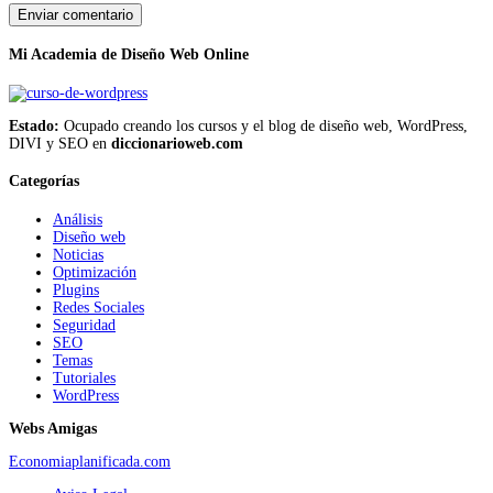
Mi Academia de Diseño Web Online
Estado:
Ocupado creando los cursos y el blog de diseño web, WordPress,
DIVI y SEO en
diccionarioweb.com
Categorías
Análisis
Diseño web
Noticias
Optimización
Plugins
Redes Sociales
Seguridad
SEO
Temas
Tutoriales
WordPress
Webs Amigas
Economiaplanificada.com