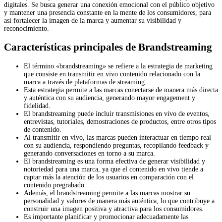
digitales. Se busca generar una conexión emocional con el público objetivo
y mantener una presencia constante en la mente de los consumidores, para
así fortalecer la imagen de la marca y aumentar su visibilidad y
reconocimiento.
Características principales de Brandstreaming
El término «brandstreaming» se refiere a la estrategia de marketing
que consiste en transmitir en vivo contenido relacionado con la
marca a través de plataformas de streaming.
Esta estrategia permite a las marcas conectarse de manera más directa
y auténtica con su audiencia, generando mayor engagement y
fidelidad.
El brandstreaming puede incluir transmisiones en vivo de eventos,
entrevistas, tutoriales, demostraciones de productos, entre otros tipos
de contenido.
Al transmitir en vivo, las marcas pueden interactuar en tiempo real
con su audiencia, respondiendo preguntas, recopilando feedback y
generando conversaciones en torno a su marca.
El brandstreaming es una forma efectiva de generar visibilidad y
notoriedad para una marca, ya que el contenido en vivo tiende a
captar más la atención de los usuarios en comparación con el
contenido pregrabado.
Además, el brandstreaming permite a las marcas mostrar su
personalidad y valores de manera más auténtica, lo que contribuye a
construir una imagen positiva y atractiva para los consumidores.
Es importante planificar y promocionar adecuadamente las