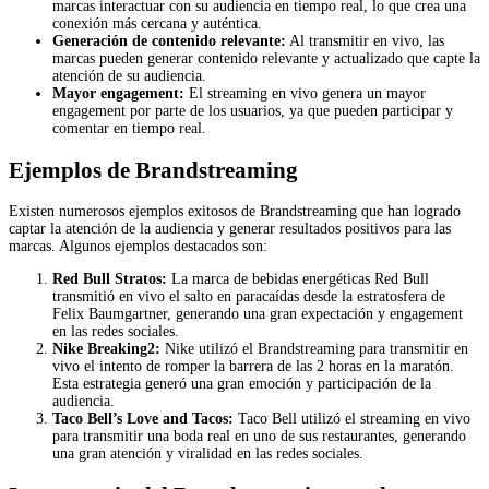
marcas interactuar con su audiencia en tiempo real, lo que crea una
conexión más cercana y auténtica.
Generación de contenido relevante:
Al transmitir en vivo, las
marcas pueden generar contenido relevante y actualizado que capte la
atención de su audiencia.
Mayor engagement:
El streaming en vivo genera un mayor
engagement por parte de los usuarios, ya que pueden participar y
comentar en tiempo real.
Ejemplos de Brandstreaming
Existen numerosos ejemplos exitosos de Brandstreaming que han logrado
captar la atención de la audiencia y generar resultados positivos para las
marcas. Algunos ejemplos destacados son:
Red Bull Stratos:
La marca de bebidas energéticas Red Bull
transmitió en vivo el salto en paracaídas desde la estratosfera de
Felix Baumgartner, generando una gran expectación y engagement
en las redes sociales.
Nike Breaking2:
Nike utilizó el Brandstreaming para transmitir en
vivo el intento de romper la barrera de las 2 horas en la maratón.
Esta estrategia generó una gran emoción y participación de la
audiencia.
Taco Bell’s Love and Tacos:
Taco Bell utilizó el streaming en vivo
para transmitir una boda real en uno de sus restaurantes, generando
una gran atención y viralidad en las redes sociales.