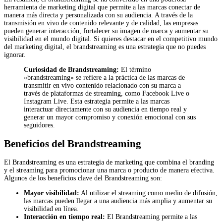
herramienta de marketing digital que permite a las marcas conectar de
manera más directa y personalizada con su audiencia. A través de la
transmisión en vivo de contenido relevante y de calidad, las empresas
pueden generar interacción, fortalecer su imagen de marca y aumentar su
visibilidad en el mundo digital. Si quieres destacar en el competitivo mundo
del marketing digital, el brandstreaming es una estrategia que no puedes
ignorar.
Curiosidad de Brandstreaming:
El término
«brandstreaming» se refiere a la práctica de las marcas de
transmitir en vivo contenido relacionado con su marca a
través de plataformas de streaming, como Facebook Live o
Instagram Live. Esta estrategia permite a las marcas
interactuar directamente con su audiencia en tiempo real y
generar un mayor compromiso y conexión emocional con sus
seguidores.
Beneficios del Brandstreaming
El Brandstreaming es una estrategia de marketing que combina el branding
y el streaming para promocionar una marca o producto de manera efectiva.
Algunos de los beneficios clave del Brandstreaming son:
Mayor visibilidad:
Al utilizar el streaming como medio de difusión,
las marcas pueden llegar a una audiencia más amplia y aumentar su
visibilidad en línea.
Interacción en tiempo real:
El Brandstreaming permite a las