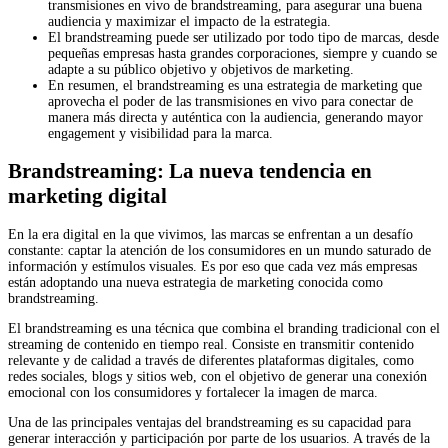
transmisiones en vivo de brandstreaming, para asegurar una buena
audiencia y maximizar el impacto de la estrategia.
El brandstreaming puede ser utilizado por todo tipo de marcas, desde
pequeñas empresas hasta grandes corporaciones, siempre y cuando se
adapte a su público objetivo y objetivos de marketing.
En resumen, el brandstreaming es una estrategia de marketing que
aprovecha el poder de las transmisiones en vivo para conectar de
manera más directa y auténtica con la audiencia, generando mayor
engagement y visibilidad para la marca.
Brandstreaming: La nueva tendencia en
marketing digital
En la era digital en la que vivimos, las marcas se enfrentan a un desafío
constante: captar la atención de los consumidores en un mundo saturado de
información y estímulos visuales. Es por eso que cada vez más empresas
están adoptando una nueva estrategia de marketing conocida como
brandstreaming.
El brandstreaming es una técnica que combina el branding tradicional con el
streaming de contenido en tiempo real. Consiste en transmitir contenido
relevante y de calidad a través de diferentes plataformas digitales, como
redes sociales, blogs y sitios web, con el objetivo de generar una conexión
emocional con los consumidores y fortalecer la imagen de marca.
Una de las principales ventajas del brandstreaming es su capacidad para
generar interacción y participación por parte de los usuarios. A través de la