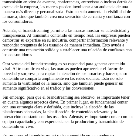
transmisión en vivo de eventos, conferencias, entrevistas o incluso detrás de
escena de la empresa, las marcas pueden involucrar a su audiencia de una
manera más directa y personalizada. Esto no solo aumenta la visibilidad de
la marca, sino que también crea una sensación de cercanía y confianza con
los consumidores.
Además, el brandstreaming permite a las marcas mostrar su autenticidad y
transparencia. Al transmitir contenido en tiempo real, las empresas pueden
demostrar su expertise en su industria, compartir información relevante y
responder preguntas de los usuarios de manera inmediata. Esto ayuda a
construir una reputación sólida y a establecer una relación de confianza con
los consumidores.
Otra ventaja del brandstreaming es su capacidad para generar contenido
viral. Al transmitir en vivo, las marcas pueden aprovechar el factor de
novedad y sorpresa para captar la atención de los usuarios y hacer que su
contenido se comparta ampliamente en las redes sociales. Esto no solo
aumenta la visibilidad de la marca, sino que también puede generar un
aumento significativo en el tráfico y las conversiones.
Sin embargo, para que el brandstreaming sea efectivo, es importante tener
en cuenta algunos aspectos clave. En primer lugar, es fundamental contar
con una estrategia clara y definida, que incluya la elección de las
plataformas adecuadas, la planificación de contenido relevante y la
interacción constante con los usuarios. Además, es importante contar con un
equipo capacitado y con experiencia en la producción y transmisión de
contenido en vivo.
En resumen, el brandstreaming se ha convertido en una poderosa