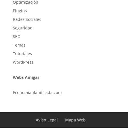
Optimización
Plugins
Redes Sociales
Seguridad
SEO
Temas
Tutoriales
WordPress
Webs Amigas
Economiaplanificada.com
Aviso Legal
Mapa Web