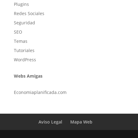
Plugins
Redes Sociales
Seguridad
SEO
Temas
Tutoriales
WordPress
Webs Amigas
Economiaplanificada.com
Aviso Legal
Mapa Web