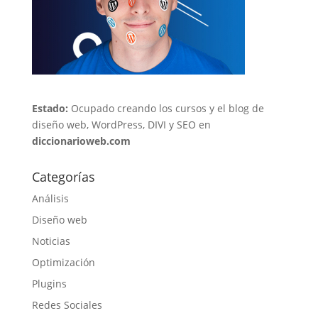
Estado:
Ocupado creando los cursos y el blog de
diseño web, WordPress, DIVI y SEO en
diccionarioweb.com
Categorías
Análisis
Diseño web
Noticias
Optimización
Plugins
Redes Sociales