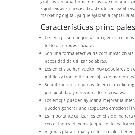
gráficas son una forma efectiva de comunicaci
significados sin necesidad de utilizar palabra
marketing digital, ya que ayudan a captar la a
Características principale
Los emojis son pequeñas imágenes o iconos 
texto o en redes sociales.
Son una forma efectiva de comunicación vis
necesidad de utilizar palabras.
Los emojis se han vuelto muy populares en e
público y transmitir mensajes de manera m
Se utilizan en campañas de email marketing,
personalidad y emoción a los mensajes.
Los emojis pueden ayudar a mejorar la inter
pueden generar una respuesta emocional i
Es importante utilizar los emojis de manera
con el tono y el mensaje que se desea transm
Algunas plataformas y redes sociales tienen