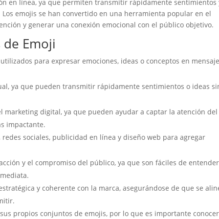
ón en línea, ya que permiten transmitir rápidamente sentimientos 
s. Los emojis se han convertido en una herramienta popular en el
tención y generar una conexión emocional con el público objetivo.
s de Emoji
utilizados para expresar emociones, ideas o conceptos en mensaj
ual, ya que pueden transmitir rápidamente sentimientos o ideas si
l marketing digital, ya que pueden ayudar a captar la atención del
ás impactante.
 redes sociales, publicidad en línea y diseño web para agregar
acción y el compromiso del público, ya que son fáciles de entender
nmediata.
 estratégica y coherente con la marca, asegurándose de que se ali
itir.
 sus propios conjuntos de emojis, por lo que es importante conocer