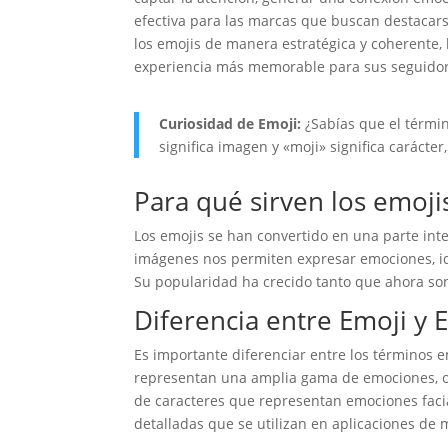
efectiva para las marcas que buscan destacarse
los emojis de manera estratégica y coherente,
experiencia más memorable para sus seguidor
Curiosidad de Emoji:
¿Sabías que el térmi
significa imagen y «moji» significa carácte
Para qué sirven los emoji
Los emojis se han convertido en una parte int
imágenes nos permiten expresar emociones, ide
Su popularidad ha crecido tanto que ahora son
Diferencia entre Emoji y 
Es importante diferenciar entre los términos e
representan una amplia gama de emociones, ob
de caracteres que representan emociones fac
detalladas que se utilizan en aplicaciones de 