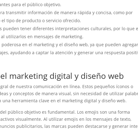
antes para el público objetivo.
ra transmitir información de manera rápida y concisa, como por
el tipo de producto o servicio ofrecido.
s pueden tener diferentes interpretaciones culturales, por lo que 
 al utilizarlos en mensajes de marketing.
 poderosa en el marketing y el diseño web, ya que pueden agrega
ajes, ayudando a captar la atención y generar una respuesta posit
 el marketing digital y diseño web
egral de nuestra comunicación en línea. Estos pequeños íconos o
as y conceptos de manera visual, sin necesidad de utilizar palab
 una herramienta clave en el marketing digital y diseño web.
 del público objetivo es fundamental. Los emojis son una forma
ractivos visualmente. Al utilizar emojis en los mensajes de texto,
nuncios publicitarios, las marcas pueden destacarse y generar int