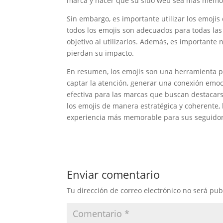
marca y hacer que su sitio web sea más memo
Sin embargo, es importante utilizar los emojis
todos los emojis son adecuados para todas las 
objetivo al utilizarlos. Además, es importante 
pierdan su impacto.
En resumen, los emojis son una herramienta p
captar la atención, generar una conexión emoci
efectiva para las marcas que buscan destacarse
los emojis de manera estratégica y coherente,
experiencia más memorable para sus seguidor
Enviar comentario
Tu dirección de correo electrónico no será pub