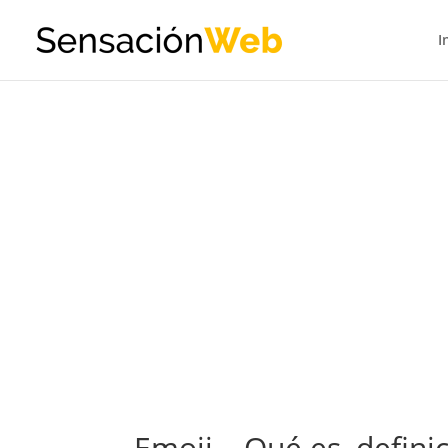
I
Emoji – Qué es, defini