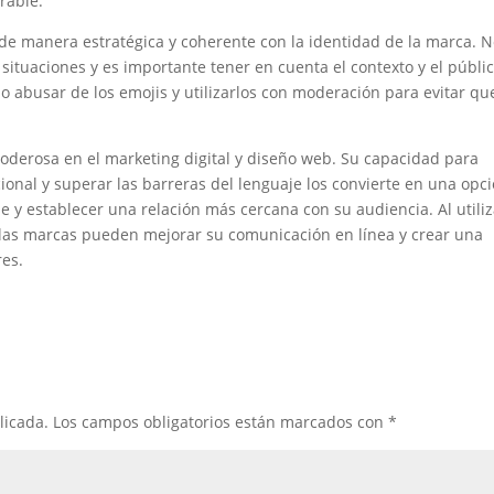
rable.
 de manera estratégica y coherente con la identidad de la marca. 
situaciones y es importante tener en cuenta el contexto y el públi
no abusar de los emojis y utilizarlos con moderación para evitar qu
oderosa en el marketing digital y diseño web. Su capacidad para
onal y superar las barreras del lenguaje los convierte en una opc
 y establecer una relación más cercana con su audiencia. Al utiliz
 las marcas pueden mejorar su comunicación en línea y crear una
es.
licada.
Los campos obligatorios están marcados con
*