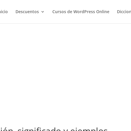
nicio
Descuentos
Cursos de WordPress Online
Diccio
ción, significado y ejemplos