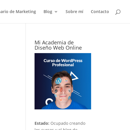
nario de Marketing
Blog
Sobre mí
Contacto
Mi Academia de
Diseño Web Online
Estado:
Ocupado creando
los cursos y el blog de