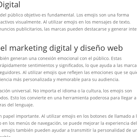
igital
 del público objetivo es fundamental. Los emojis son una forma
ractivos visualmente. Al utilizar emojis en los mensajes de texto,
nuncios publicitarios, las marcas pueden destacarse y generar int
 el marketing digital y diseño web
ambién generan una conexión emocional con el público. Estas
 rápidamente sentimientos y significados, lo que ayuda a las marca
guidores. Al utilizar emojis que reflejen las emociones que se qu
riencia más personalizada y memorable para su audiencia.
ión universal. No importa el idioma o la cultura, los emojis son
dos. Esto los convierte en una herramienta poderosa para llegar a
ras del lenguaje.
 papel importante. Al utilizar emojis en los botones de llamado a 
so en los menús de navegación, se puede mejorar la experiencia de
Los emojis también pueden ayudar a transmitir la personalidad de u