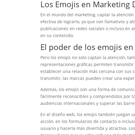
Los Emojis en Marketing D
En el mundo del marketing, captar la atención
efectiva de lograrlo, ya que son llamativos y at
publicaciones en redes sociales o incluso en a
en su contenido.
El poder de los emojis en
Pero los emojis no solo captan la atención, t
representaciones gráficas permiten transmitir
establecer una relación más cercana con sus se
transmitir, las marcas pueden crear una expe
Además, los emojis son una forma de comunicac
fácilmente reconocibles y comprendidos por to
audiencias internacionales y superar las barre
En el diseño web, los emojis también juegan un
acción, en los formularios de contacto o inclu
usuario y hacerla más divertida y atractiva. 