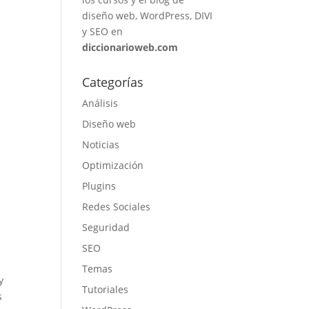
diseño web, WordPress, DIVI
y SEO en
diccionarioweb.com
Categorías
Análisis
Diseño web
Noticias
Optimización
Plugins
Redes Sociales
Seguridad
SEO
Temas
y
Tutoriales
s