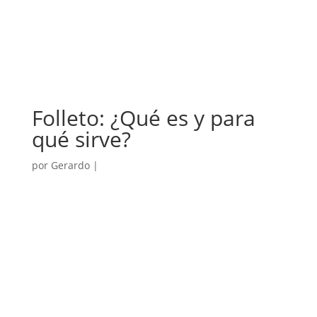
Folleto: ¿Qué es y para
qué sirve?
por
Gerardo
|