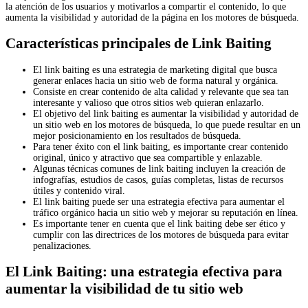
la atención de los usuarios y motivarlos a compartir el contenido, lo que
aumenta la visibilidad y autoridad de la página en los motores de búsqueda.
Características principales de Link Baiting
El link baiting es una estrategia de marketing digital que busca
generar enlaces hacia un sitio web de forma natural y orgánica.
Consiste en crear contenido de alta calidad y relevante que sea tan
interesante y valioso que otros sitios web quieran enlazarlo.
El objetivo del link baiting es aumentar la visibilidad y autoridad de
un sitio web en los motores de búsqueda, lo que puede resultar en un
mejor posicionamiento en los resultados de búsqueda.
Para tener éxito con el link baiting, es importante crear contenido
original, único y atractivo que sea compartible y enlazable.
Algunas técnicas comunes de link baiting incluyen la creación de
infografías, estudios de casos, guías completas, listas de recursos
útiles y contenido viral.
El link baiting puede ser una estrategia efectiva para aumentar el
tráfico orgánico hacia un sitio web y mejorar su reputación en línea.
Es importante tener en cuenta que el link baiting debe ser ético y
cumplir con las directrices de los motores de búsqueda para evitar
penalizaciones.
El Link Baiting: una estrategia efectiva para
aumentar la visibilidad de tu sitio web