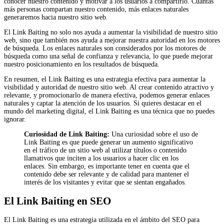
conocer nuestro contenido y motivar a los usuarios a compartirlo. Cuantas
más personas compartan nuestro contenido, más enlaces naturales
generaremos hacia nuestro sitio web.
El Link Baiting no solo nos ayuda a aumentar la visibilidad de nuestro sitio
web, sino que también nos ayuda a mejorar nuestra autoridad en los motores
de búsqueda. Los enlaces naturales son considerados por los motores de
búsqueda como una señal de confianza y relevancia, lo que puede mejorar
nuestro posicionamiento en los resultados de búsqueda.
En resumen, el Link Baiting es una estrategia efectiva para aumentar la
visibilidad y autoridad de nuestro sitio web. Al crear contenido atractivo y
relevante, y promocionarlo de manera efectiva, podemos generar enlaces
naturales y captar la atención de los usuarios. Si quieres destacar en el
mundo del marketing digital, el Link Baiting es una técnica que no puedes
ignorar.
Curiosidad de Link Baiting:
Una curiosidad sobre el uso de
Link Baiting es que puede generar un aumento significativo
en el tráfico de un sitio web al utilizar títulos o contenido
llamativos que inciten a los usuarios a hacer clic en los
enlaces. Sin embargo, es importante tener en cuenta que el
contenido debe ser relevante y de calidad para mantener el
interés de los visitantes y evitar que se sientan engañados.
El Link Baiting en SEO
El Link Baiting es una estrategia utilizada en el ámbito del SEO para