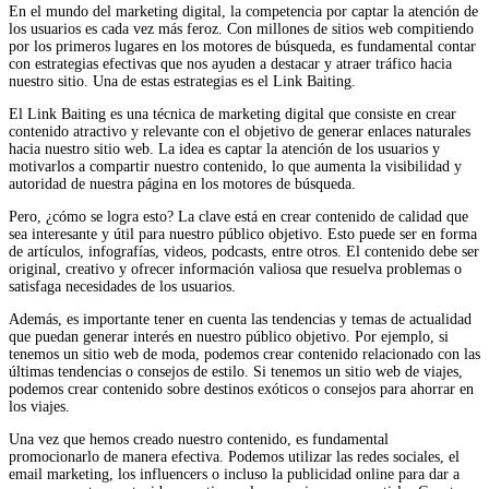
En el mundo del marketing digital, la competencia por captar la atención de
los usuarios es cada vez más feroz. Con millones de sitios web compitiendo
por los primeros lugares en los motores de búsqueda, es fundamental contar
con estrategias efectivas que nos ayuden a destacar y atraer tráfico hacia
nuestro sitio. Una de estas estrategias es el Link Baiting.
El Link Baiting es una técnica de marketing digital que consiste en crear
contenido atractivo y relevante con el objetivo de generar enlaces naturales
hacia nuestro sitio web. La idea es captar la atención de los usuarios y
motivarlos a compartir nuestro contenido, lo que aumenta la visibilidad y
autoridad de nuestra página en los motores de búsqueda.
Pero, ¿cómo se logra esto? La clave está en crear contenido de calidad que
sea interesante y útil para nuestro público objetivo. Esto puede ser en forma
de artículos, infografías, videos, podcasts, entre otros. El contenido debe ser
original, creativo y ofrecer información valiosa que resuelva problemas o
satisfaga necesidades de los usuarios.
Además, es importante tener en cuenta las tendencias y temas de actualidad
que puedan generar interés en nuestro público objetivo. Por ejemplo, si
tenemos un sitio web de moda, podemos crear contenido relacionado con las
últimas tendencias o consejos de estilo. Si tenemos un sitio web de viajes,
podemos crear contenido sobre destinos exóticos o consejos para ahorrar en
los viajes.
Una vez que hemos creado nuestro contenido, es fundamental
promocionarlo de manera efectiva. Podemos utilizar las redes sociales, el
email marketing, los influencers o incluso la publicidad online para dar a