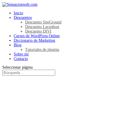
Inicio
Descuentos
Descuento SiteGround
Descuento Lucushost
Descuento DIVI
Cursos de WordPress Online
Diccionario de Marketing
Blog
Tutoriales de plugins
Sobre mí
Contacto
Seleccionar página