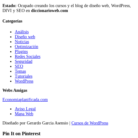
Estado:
Ocupado creando los cursos y el blog de diseño web, WordPress,
DIVI y SEO en
diccionarioweb.com
Categorías
Análisis
Diseño web
Noticias
Optimización
Plugins
Redes Sociales
Seguridad
SEO
Temas
Tutoriales
WordPress
Webs Amigas
Economiaplanificada.com
Aviso Legal
Mapa Web
Diseñado por Gerardo Garcia Asensio |
Cursos de WordPress
Pin It on Pinterest