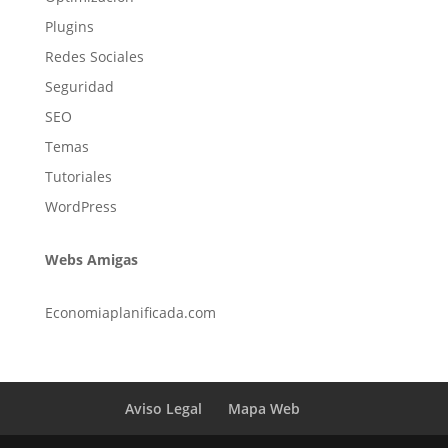
Plugins
Redes Sociales
Seguridad
SEO
Temas
Tutoriales
WordPress
Webs Amigas
Economiaplanificada.com
Aviso Legal
Mapa Web