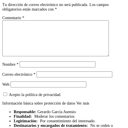
Tu dirección de correo electrónico no será publicada.
Los campos
obligatorios están marcados con
*
Comentario
*
Nombre
*
Correo electrónico
*
Web
Acepto la política de privacidad.
Información básica sobre protección de datos
Ver más
Responsable:
Gerardo García Asensio.
Finalidad:
Moderar los comentarios.
Legitimación:
Por consentimiento del interesado.
Destinatarios y encargados de tratamiento:
No se ceden o