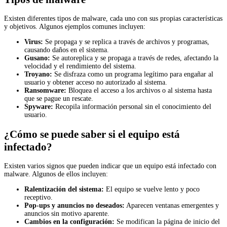
Existen diferentes tipos de malware, cada uno con sus propias características
y objetivos. Algunos ejemplos comunes incluyen:
Virus:
Se propaga y se replica a través de archivos y programas,
causando daños en el sistema.
Gusano:
Se autoreplica y se propaga a través de redes, afectando la
velocidad y el rendimiento del sistema.
Troyano:
Se disfraza como un programa legítimo para engañar al
usuario y obtener acceso no autorizado al sistema.
Ransomware:
Bloquea el acceso a los archivos o al sistema hasta
que se pague un rescate.
Spyware:
Recopila información personal sin el conocimiento del
usuario.
¿Cómo se puede saber si el equipo está
infectado?
Existen varios signos que pueden indicar que un equipo está infectado con
malware. Algunos de ellos incluyen:
Ralentización del sistema:
El equipo se vuelve lento y poco
receptivo.
Pop-ups y anuncios no deseados:
Aparecen ventanas emergentes y
anuncios sin motivo aparente.
Cambios en la configuración:
Se modifican la página de inicio del