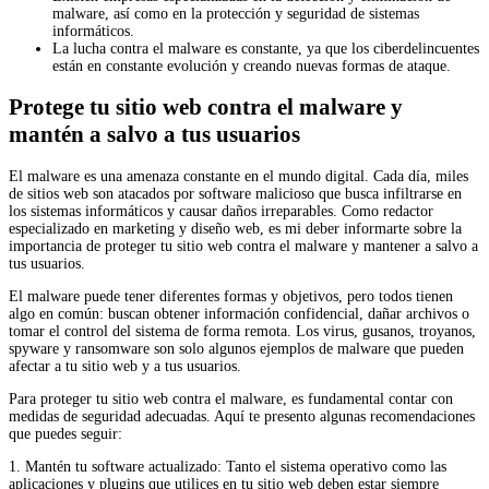
malware, así como en la protección y seguridad de sistemas
informáticos.
La lucha contra el malware es constante, ya que los ciberdelincuentes
están en constante evolución y creando nuevas formas de ataque.
Protege tu sitio web contra el malware y
mantén a salvo a tus usuarios
El malware es una amenaza constante en el mundo digital. Cada día, miles
de sitios web son atacados por software malicioso que busca infiltrarse en
los sistemas informáticos y causar daños irreparables. Como redactor
especializado en marketing y diseño web, es mi deber informarte sobre la
importancia de proteger tu sitio web contra el malware y mantener a salvo a
tus usuarios.
El malware puede tener diferentes formas y objetivos, pero todos tienen
algo en común: buscan obtener información confidencial, dañar archivos o
tomar el control del sistema de forma remota. Los virus, gusanos, troyanos,
spyware y ransomware son solo algunos ejemplos de malware que pueden
afectar a tu sitio web y a tus usuarios.
Para proteger tu sitio web contra el malware, es fundamental contar con
medidas de seguridad adecuadas. Aquí te presento algunas recomendaciones
que puedes seguir:
1. Mantén tu software actualizado: Tanto el sistema operativo como las
aplicaciones y plugins que utilices en tu sitio web deben estar siempre