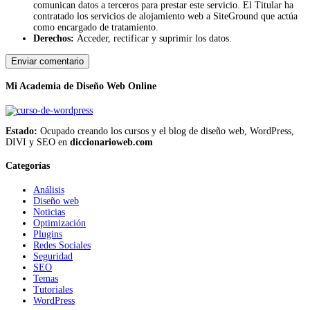
comunican datos a terceros para prestar este servicio. El Titular ha
contratado los servicios de alojamiento web a SiteGround que actúa
como encargado de tratamiento.
Derechos:
Acceder, rectificar y suprimir los datos.
Mi Academia de Diseño Web Online
Estado:
Ocupado creando los cursos y el blog de diseño web, WordPress,
DIVI y SEO en
diccionarioweb.com
Categorías
Análisis
Diseño web
Noticias
Optimización
Plugins
Redes Sociales
Seguridad
SEO
Temas
Tutoriales
WordPress