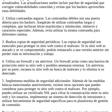
actualizados. Las actualizaciones suelen incluir parches de seguridad que
corrigen vulnerabilidades conocidas y evitan que los hackers aprovechen
estas debilidades.
2. Utiliza contraseñas seguras: Las contraseñas débiles son una puerta
abierta para los hackers. Asegúrate de utilizar contraseñas largas y
complejas, que incluyan letras mayúsculas y minúsculas, números y
caracteres especiales. Además, evita utilizar la misma contraseña para
diferentes cuentas.
3. Realiza copias de seguridad periódicas: Las copias de seguridad son
esenciales para proteger tu sitio web contra el malware. Si tu sitio web es
atacado y se ve comprometido, podrás restaurarlo a una versión anterior sin
perder toda tu información y trabajo.
4. Utiliza un firewall y un antivirus: Un firewall actúa como una barrera de
protección entre tu sitio web y posibles amenazas externas. Un antivirus,
por su parte, escanea tu sitio web en busca de malware y lo elimina si es
detectado.
5. Implementa medidas de seguridad adicionales: Además de las medidas
básicas mencionadas anteriormente, existen otras opciones que puedes
considerar para proteger tu sitio web contra el malware. Por ejemplo,
puedes utilizar un certificado SSL para cifrar la comunicación entre tu sitio
web y los usuarios, implementar un sistema de detección de intrusiones o
utilizar herramientas de seguridad específicas para tu plataforma de gestión
de contenido.