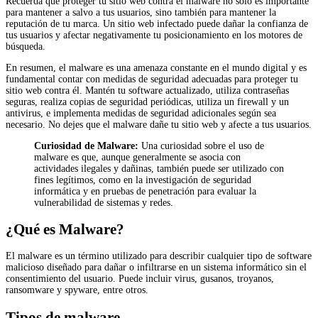
Recuerda que proteger tu sitio web contra el malware no solo es importante
para mantener a salvo a tus usuarios, sino también para mantener la
reputación de tu marca. Un sitio web infectado puede dañar la confianza de
tus usuarios y afectar negativamente tu posicionamiento en los motores de
búsqueda.
En resumen, el malware es una amenaza constante en el mundo digital y es
fundamental contar con medidas de seguridad adecuadas para proteger tu
sitio web contra él. Mantén tu software actualizado, utiliza contraseñas
seguras, realiza copias de seguridad periódicas, utiliza un firewall y un
antivirus, e implementa medidas de seguridad adicionales según sea
necesario. No dejes que el malware dañe tu sitio web y afecte a tus usuarios.
Curiosidad de Malware:
Una curiosidad sobre el uso de
malware es que, aunque generalmente se asocia con
actividades ilegales y dañinas, también puede ser utilizado con
fines legítimos, como en la investigación de seguridad
informática y en pruebas de penetración para evaluar la
vulnerabilidad de sistemas y redes.
¿Qué es Malware?
El malware es un término utilizado para describir cualquier tipo de software
malicioso diseñado para dañar o infiltrarse en un sistema informático sin el
consentimiento del usuario. Puede incluir virus, gusanos, troyanos,
ransomware y spyware, entre otros.
Tipos de malware