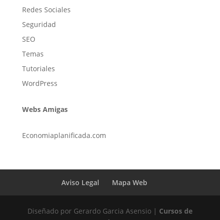
Redes Sociales
Seguridad
SEO
Temas
Tutoriales
WordPress
Webs Amigas
Economiaplanificada.com
Aviso Legal
Mapa Web
Diseñado por Gerardo Garcia Asensio |
Cursos de