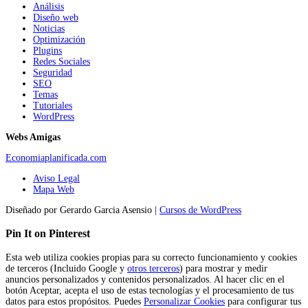
Análisis
Diseño web
Noticias
Optimización
Plugins
Redes Sociales
Seguridad
SEO
Temas
Tutoriales
WordPress
Webs Amigas
Economiaplanificada.com
Aviso Legal
Mapa Web
Diseñado por Gerardo Garcia Asensio |
Cursos de WordPress
Pin It on Pinterest
Esta web utiliza cookies propias para su correcto funcionamiento y cookies
de terceros (Incluido Google y
otros terceros
) para mostrar y medir
anuncios personalizados y contenidos personalizados. Al hacer clic en el
botón Aceptar, acepta el uso de estas tecnologías y el procesamiento de tus
datos para estos propósitos. Puedes
Personalizar Cookies
para configurar tus