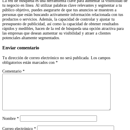
La red de búsqueda es una herramienta clave para aumentar la visibilidad de
tu negocio en línea. Al utilizar palabras clave relevantes y segmentar a tu
público objetivo, puedes asegurarte de que tus anuncios se muestren a
personas que están buscando activamente información relacionada con tus
productos o servicios. Además, la capacidad de controlar y ajustar tu
presupuesto de publicidad, así como la capacidad de obtener resultados
rápidos y medibles, hacen de la red de búsqueda una opción atractiva para
las empresas que desean aumentar su visibilidad y atraer a clientes
potenciales altamente segmentados.
Enviar comentario
Tu dirección de correo electrónico no será publicada.
Los campos
obligatorios están marcados con
*
Comentario
*
Nombre
*
Correo electrónico
*