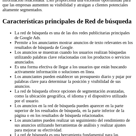
información relacionada. Esto proporciona una excelente oportunidad para
que las empresas aumenten su visibilidad y atraigan a clientes potenciales
altamente segmentados.
Características principales de Red de búsqueda
La red de búsqueda es una de las dos redes publicitarias principales
de Google Ads.
Permite a los anunciantes mostrar anuncios de texto relevantes en los
resultados de búsqueda de Google.
Los anuncios se muestran cuando los usuarios realizan búsquedas
utilizando palabras clave relacionadas con los productos o servicios
anunciados.
Es una forma efectiva de llegar a los usuarios que están buscando
activamente información o soluciones en línea.
Los anunciantes pueden establecer un presupuesto diario y pujar por
palabras clave para determinar la posición y visibilidad de sus
anuncios.
La red de búsqueda ofrece opciones de segmentación avanzadas,
como la ubicación geográfica, el idioma y el dispositivo utilizado
por el usuario.
Los anuncios en la red de búsqueda pueden aparecer en la parte
superior de los resultados de búsqueda, en la parte inferior de la
página o en los resultados de búsqueda relacionados.
Los anunciantes pueden realizar un seguimiento del rendimiento de
sus anuncios utilizando herramientas de análisis y realizar ajustes
para mejorar su efectividad.
La red de búsqueda es una herramienta fundamental para las