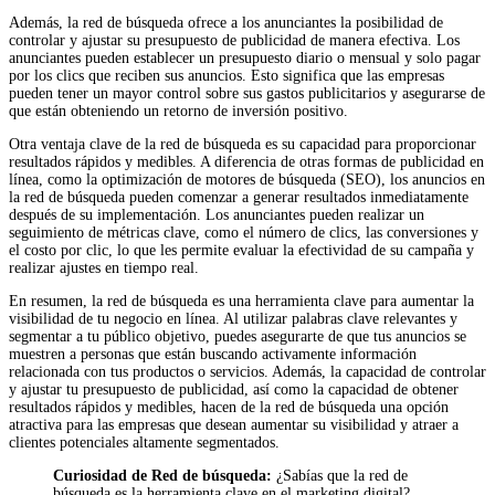
Además, la red de búsqueda ofrece a los anunciantes la posibilidad de
controlar y ajustar su presupuesto de publicidad de manera efectiva. Los
anunciantes pueden establecer un presupuesto diario o mensual y solo pagar
por los clics que reciben sus anuncios. Esto significa que las empresas
pueden tener un mayor control sobre sus gastos publicitarios y asegurarse de
que están obteniendo un retorno de inversión positivo.
Otra ventaja clave de la red de búsqueda es su capacidad para proporcionar
resultados rápidos y medibles. A diferencia de otras formas de publicidad en
línea, como la optimización de motores de búsqueda (SEO), los anuncios en
la red de búsqueda pueden comenzar a generar resultados inmediatamente
después de su implementación. Los anunciantes pueden realizar un
seguimiento de métricas clave, como el número de clics, las conversiones y
el costo por clic, lo que les permite evaluar la efectividad de su campaña y
realizar ajustes en tiempo real.
En resumen, la red de búsqueda es una herramienta clave para aumentar la
visibilidad de tu negocio en línea. Al utilizar palabras clave relevantes y
segmentar a tu público objetivo, puedes asegurarte de que tus anuncios se
muestren a personas que están buscando activamente información
relacionada con tus productos o servicios. Además, la capacidad de controlar
y ajustar tu presupuesto de publicidad, así como la capacidad de obtener
resultados rápidos y medibles, hacen de la red de búsqueda una opción
atractiva para las empresas que desean aumentar su visibilidad y atraer a
clientes potenciales altamente segmentados.
Curiosidad de Red de búsqueda:
¿Sabías que la red de
búsqueda es la herramienta clave en el marketing digital?