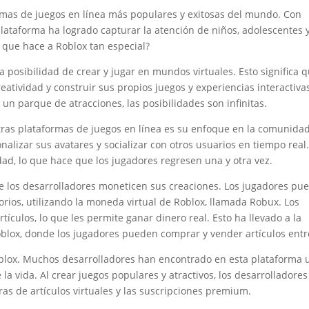
rmas de juegos en línea más populares y exitosas del mundo. Con
plataforma ha logrado capturar la atención de niños, adolescentes 
 que hace a Roblox tan especial?
a posibilidad de crear y jugar en mundos virtuales. Esto significa 
eatividad y construir sus propios juegos y experiencias interactiva
 un parque de atracciones, las posibilidades son infinitas.
tras plataformas de juegos en línea es su enfoque en la comunidad
nalizar sus avatares y socializar con otros usuarios en tiempo real
ad, lo que hace que los jugadores regresen una y otra vez.
 los desarrolladores moneticen sus creaciones. Los jugadores pu
orios, utilizando la moneda virtual de Roblox, llamada Robux. Los
ículos, lo que les permite ganar dinero real. Esto ha llevado a la
blox, donde los jugadores pueden comprar y vender artículos entre
Roblox. Muchos desarrolladores han encontrado en esta plataforma 
a vida. Al crear juegos populares y atractivos, los desarrolladores
as de artículos virtuales y las suscripciones premium.