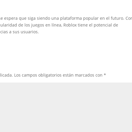
se espera que siga siendo una plataforma popular en el futuro. Con
ularidad de los juegos en línea, Roblox tiene el potencial de
ias a sus usuarios.
licada.
Los campos obligatorios están marcados con
*