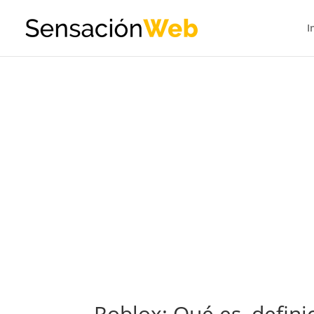
I
Roblox: Qué es, defini