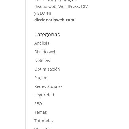
diseño web, WordPress, DIVI
y SEO en
diccionarioweb.com
Categorías
Análisis
Diseño web
Noticias
Optimización
Plugins
Redes Sociales
Seguridad
SEO
Temas
Tutoriales