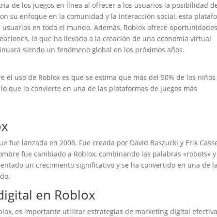
a de los juegos en línea al ofrecer a los usuarios la posibilidad d
 Con su enfoque en la comunidad y la interacción social, esta plata
de usuarios en todo el mundo. Además, Roblox ofrece oportunidade
eaciones, lo que ha llevado a la creación de una economía virtual
tinuará siendo un fenómeno global en los próximos años.
e el uso de Roblox es que se estima que más del 50% de los niños
 lo que lo convierte en una de las plataformas de juegos más
ox
ue fue lanzada en 2006. Fue creada por David Baszucki y Erik Cass
nombre fue cambiado a Roblox, combinando las palabras «robots» y
ntado un crecimiento significativo y se ha convertido en una de l
do.
digital en Roblox
ox, es importante utilizar estrategias de marketing digital efectiva