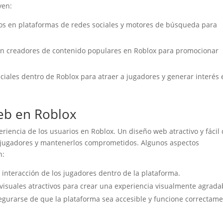
yen:
os en plataformas de redes sociales y motores de búsqueda para
n creadores de contenido populares en Roblox para promocionar
iales dentro de Roblox para atraer a jugadores y generar interés 
eb en Roblox
eriencia de los usuarios en Roblox. Un diseño web atractivo y fácil
s jugadores y mantenerlos comprometidos. Algunos aspectos
n:
a interacción de los jugadores dentro de la plataforma.
 visuales atractivos para crear una experiencia visualmente agrada
gurarse de que la plataforma sea accesible y funcione correctam