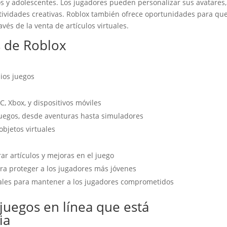
s y adolescentes. Los jugadores pueden personalizar sus avatares,
actividades creativas. Roblox también ofrece oportunidades para que
vés de la venta de artículos virtuales.
s de Roblox
pios juegos
, Xbox, y dispositivos móviles
uegos, desde aventuras hasta simuladores
objetos virtuales
r artículos y mejoras en el juego
ra proteger a los jugadores más jóvenes
iales para mantener a los jugadores comprometidos
juegos en línea que está
ia