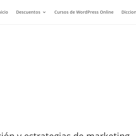
nicio
Descuentos
Cursos de WordPress Online
Diccio
ción y estrategias de marketing