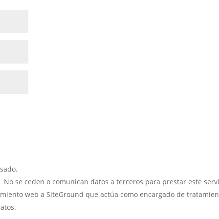
esado.
:
No se ceden o comunican datos a terceros para prestar este servi
lojamiento web a SiteGround que actúa como encargado de tratamien
datos.