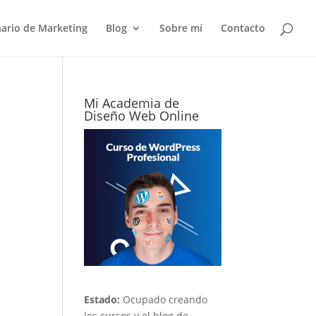
nario de Marketing
Blog
Sobre mí
Contacto
Mi Academia de
Diseño Web Online
Estado:
Ocupado creando
los cursos y el blog de