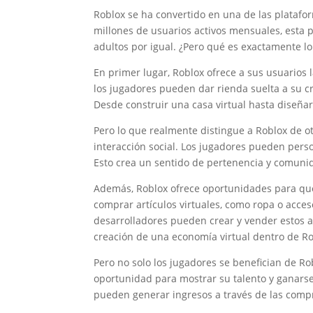
Roblox se ha convertido en una de las platafo
millones de usuarios activos mensuales, esta 
adultos por igual. ¿Pero qué es exactamente lo
En primer lugar, Roblox ofrece a sus usuarios l
los jugadores pueden dar rienda suelta a su cr
Desde construir una casa virtual hasta diseñar
Pero lo que realmente distingue a Roblox de o
interacción social. Los jugadores pueden perso
Esto crea un sentido de pertenencia y comunid
Además, Roblox ofrece oportunidades para que
comprar artículos virtuales, como ropa o acces
desarrolladores pueden crear y vender estos art
creación de una economía virtual dentro de Ro
Pero no solo los jugadores se benefician de 
oportunidad para mostrar su talento y ganarse l
pueden generar ingresos a través de las compr