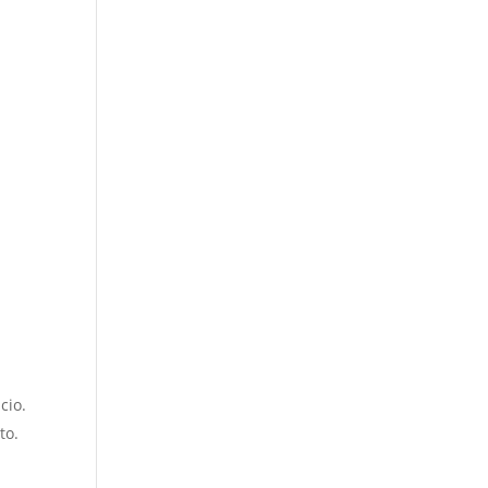
cio.
to.