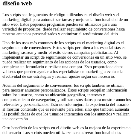
diseño web
Los scripts son fragmentos de código utilizados en el diseño web y el
marketing digital para automatizar tareas y mejorar la funcionalidad de un
sitio web. Estos pequeños programas pueden ser utilizados para una
variedad de propósitos, desde realizar seguimiento de conversiones hasta
mostrar anuncios personalizados y optimizar el rendimiento del sitio.
Uno de los usos más comunes de los scripts en el marketing digital es el
seguimiento de conversiones. Estos scripts permiten a los especialistas en
marketing rastrear y medir el éxito de sus campañas publicitarias. Al
implementar un script de seguimiento de conversiones en un sitio web, se
puede realizar un seguimiento de las acciones de los usuarios, como
completar un formulario o realizar una compra. Esto proporciona datos
valiosos que pueden ayudar a los especialistas en marketing a evaluar la
efectividad de sus estrategias y realizar ajustes según sea necesario.
Además del seguimiento de conversiones, los scripts también se utilizan
para mostrar anuncios personalizados. Estos scripts recopilan información
sobre los usuarios, como su ubicación geográfica, intereses y
comportamiento de navegación, y utilizan estos datos para mostrar anuncios
relevantes y personalizados. Esto no solo mejora la experiencia del usuario
al mostrar contenido que es relevante para ellos, sino que también aumenta
las posibilidades de que los usuarios interactúen con los anuncios y realicen
una conversión.
Otro beneficio de los scripts en el diseño web es la mejora de la experiencia
del usuario. Los scripts pueden utilizarse para agregar funcionalidades