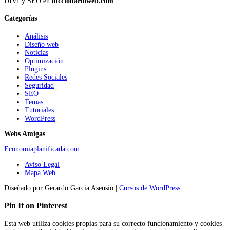
DIVI y SEO en
diccionarioweb.com
Categorías
Análisis
Diseño web
Noticias
Optimización
Plugins
Redes Sociales
Seguridad
SEO
Temas
Tutoriales
WordPress
Webs Amigas
Economiaplanificada.com
Aviso Legal
Mapa Web
Diseñado por Gerardo Garcia Asensio |
Cursos de WordPress
Pin It on Pinterest
Esta web utiliza cookies propias para su correcto funcionamiento y cookies