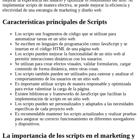
mejorar la experiencia del usuario y optimizar el rendimiento del sitio. Al
implementar scripts de manera efectiva, se puede mejorar la eficiencia y
efectividad de una estrategia de marketing y diseño web.
Características principales de Scripts
Los scripts son fragmentos de código que se utilizan para
automatizar tareas en un sitio web.
Se escriben en lenguajes de programación como JavaScript y se
insertan en el código HTML de una página web.
Los scripts pueden mejorar la funcionalidad de un sitio web al
permitir interacciones dinámicas con los usuarios.
Se utilizan para crear efectos visuales, validar formularios, cargar
contenido de forma dinámica, entre otras cosas.
Los scripts también pueden ser utilizados para rastrear y analizar el
comportamiento de los usuarios en un sitio web.
Es importante utilizar scripts de manera responsable y optimizada
para evitar ralentizar la carga de la página.
Existen bibliotecas y frameworks de JavaScript que facilitan la
implementación de scripts en un sitio web.
Los scripts pueden ser personalizados y adaptados a las necesidades
específicas de cada proyecto web.
Es recomendable mantener los scripts actualizados y realizar pruebas
para asegurar su correcto funcionamiento en diferentes navegadores
y dispositivos.
La importancia de los scripts en el marketing y