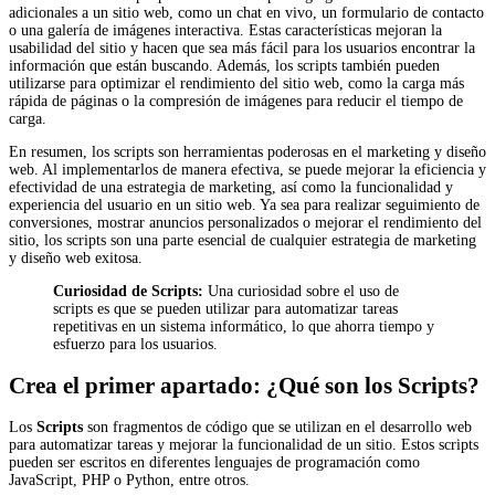
adicionales a un sitio web, como un chat en vivo, un formulario de contacto
o una galería de imágenes interactiva. Estas características mejoran la
usabilidad del sitio y hacen que sea más fácil para los usuarios encontrar la
información que están buscando. Además, los scripts también pueden
utilizarse para optimizar el rendimiento del sitio web, como la carga más
rápida de páginas o la compresión de imágenes para reducir el tiempo de
carga.
En resumen, los scripts son herramientas poderosas en el marketing y diseño
web. Al implementarlos de manera efectiva, se puede mejorar la eficiencia y
efectividad de una estrategia de marketing, así como la funcionalidad y
experiencia del usuario en un sitio web. Ya sea para realizar seguimiento de
conversiones, mostrar anuncios personalizados o mejorar el rendimiento del
sitio, los scripts son una parte esencial de cualquier estrategia de marketing
y diseño web exitosa.
Curiosidad de Scripts:
Una curiosidad sobre el uso de
scripts es que se pueden utilizar para automatizar tareas
repetitivas en un sistema informático, lo que ahorra tiempo y
esfuerzo para los usuarios.
Crea el primer apartado: ¿Qué son los Scripts?
Los
Scripts
son fragmentos de código que se utilizan en el desarrollo web
para automatizar tareas y mejorar la funcionalidad de un sitio. Estos scripts
pueden ser escritos en diferentes lenguajes de programación como
JavaScript, PHP o Python, entre otros.