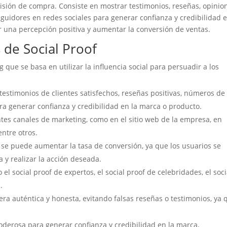
sión de compra. Consiste en mostrar testimonios, reseñas, opinio
eguidores en redes sociales para generar confianza y credibilidad e
r una percepción positiva y aumentar la conversión de ventas.
s de Social Proof
g que se basa en utilizar la influencia social para persuadir a los
testimonios de clientes satisfechos, reseñas positivas, números de
ara generar confianza y credibilidad en la marca o producto.
entes canales de marketing, como en el sitio web de la empresa, en
ntre otros.
a, se puede aumentar la tasa de conversión, ya que los usuarios se
a y realizar la acción deseada.
 el social proof de expertos, el social proof de celebridades, el soci
.
nera auténtica y honesta, evitando falsas reseñas o testimonios, ya 
oderosa para generar confianza y credibilidad en la marca,