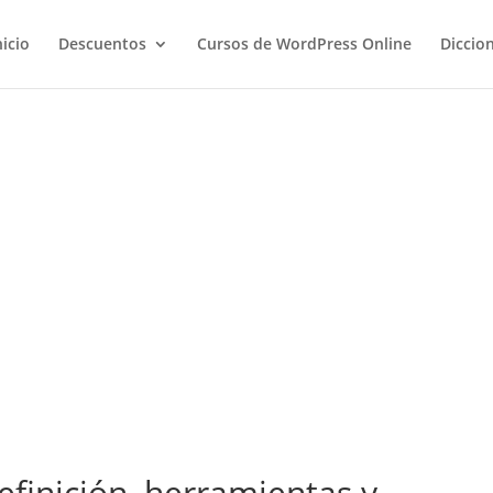
nicio
Descuentos
Cursos de WordPress Online
Diccio
definición, herramientas y