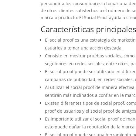
persuadir a los consumidores a tomar una deci
de otros clientes satisfechos o el número de s
marca o producto. El Social Proof ayuda a crea
Características principale
El social proof es una estrategia de marketin
usuarios a tomar una acción deseada.
Consiste en mostrar pruebas sociales, como 
seguidores en redes sociales, entre otros, p
El social proof puede ser utilizado en difer
campañas de publicidad, en redes sociales, e
Al utilizar el social proof de manera efectiv
sentirán más inclinados a confiar en la marc
Existen diferentes tipos de social proof, como
proof de usuarios y el social proof de amigos
Es importante utilizar el social proof de ma
esto puede dañar la reputación de la marca.
El social proof puede ser una herramienta p