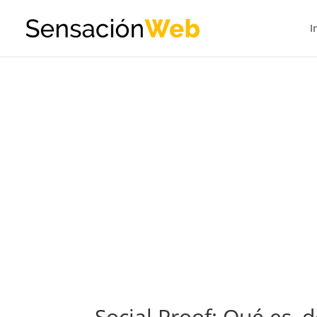
I
Social Proof: Qué es, 