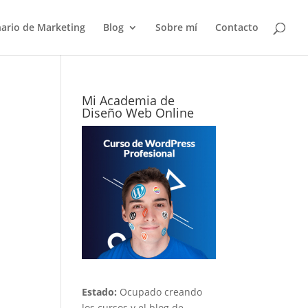
nario de Marketing
Blog
Sobre mí
Contacto
Mi Academia de
Diseño Web Online
Estado:
Ocupado creando
los cursos y el blog de