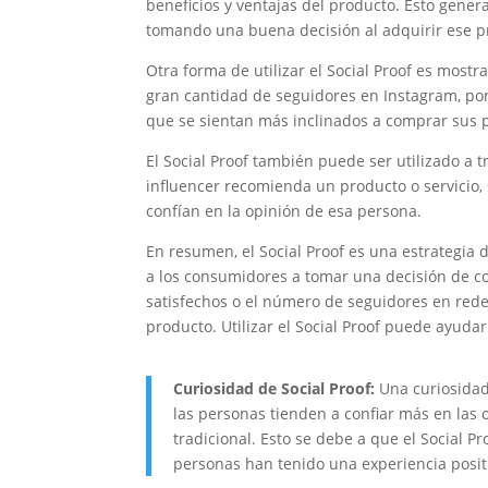
beneficios y ventajas del producto. Esto gener
tomando una buena decisión al adquirir ese p
Otra forma de utilizar el Social Proof es most
gran cantidad de seguidores en Instagram, po
que se sientan más inclinados a comprar sus 
El Social Proof también puede ser utilizado a t
influencer recomienda un producto o servicio,
confían en la opinión de esa persona.
En resumen, el Social Proof es una estrategia 
a los consumidores a tomar una decisión de co
satisfechos o el número de seguidores en rede
producto. Utilizar el Social Proof puede ayuda
Curiosidad de Social Proof:
Una curiosidad
las personas tienden a confiar más en las
tradicional. Esto se debe a que el Social Pr
personas han tenido una experiencia positi