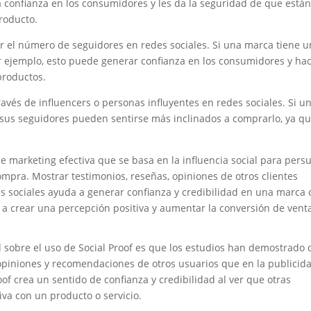
a confianza en los consumidores y les da la seguridad de que está
roducto.
rar el número de seguidores en redes sociales. Si una marca tiene 
r ejemplo, esto puede generar confianza en los consumidores y ha
productos.
ravés de influencers o personas influyentes en redes sociales. Si u
 sus seguidores pueden sentirse más inclinados a comprarlo, ya q
de marketing efectiva que se basa en la influencia social para pers
mpra. Mostrar testimonios, reseñas, opiniones de otros clientes
s sociales ayuda a generar confianza y credibilidad en una marca 
r a crear una percepción positiva y aumentar la conversión de vent
 sobre el uso de Social Proof es que los estudios han demostrado
 opiniones y recomendaciones de otros usuarios que en la publicid
oof crea un sentido de confianza y credibilidad al ver que otras
va con un producto o servicio.