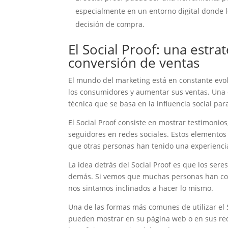
especialmente en un entorno digital donde 
decisión de compra.
El Social Proof: una estra
conversión de ventas
El mundo del marketing está en constante ev
los consumidores y aumentar sus ventas. Una de
técnica que se basa en la influencia social pa
El Social Proof consiste en mostrar testimonios
seguidores en redes sociales. Estos elemento
que otras personas han tenido una experiencia 
La idea detrás del Social Proof es que los ser
demás. Si vemos que muchas personas han com
nos sintamos inclinados a hacer lo mismo.
Una de las formas más comunes de utilizar el S
pueden mostrar en su página web o en sus rede