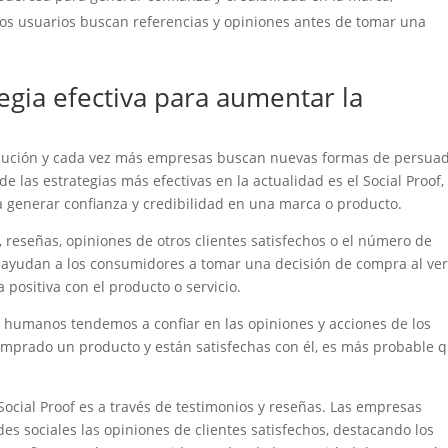
los usuarios buscan referencias y opiniones antes de tomar una
tegia efectiva para aumentar la
olución y cada vez más empresas buscan nuevas formas de persuad
 las estrategias más efectivas en la actualidad es el Social Proof,
ra generar confianza y credibilidad en una marca o producto.
, reseñas, opiniones de otros clientes satisfechos o el número de
s ayudan a los consumidores a tomar una decisión de compra al ve
positiva con el producto o servicio.
es humanos tendemos a confiar en las opiniones y acciones de los
prado un producto y están satisfechas con él, es más probable 
ocial Proof es a través de testimonios y reseñas. Las empresas
s sociales las opiniones de clientes satisfechos, destacando los