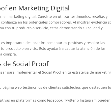
oof en Marketing Digital
n el marketing digital. Consiste en utilizar testimonios, reseñas y
 confianza en los potenciales compradores. Al mostrar evidencia so
va con tu producto o servicio, estás demostrando su calidad y
, es importante destacar los comentarios positivos y resaltar las
tu producto o servicio. Esto ayudará a captar la atención de los
na compra.
 de Social Proof
izar para implementar el Social Proof en tu estrategia de marketin
u página web testimonios de clientes satisfechos que destaquen l
sitivas en plataformas como Facebook, Twitter o Instagram pueden