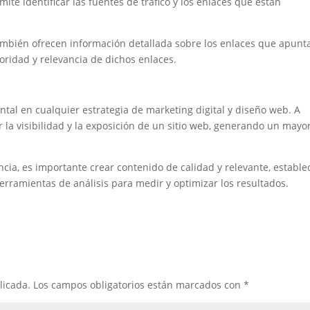
mite identificar las fuentes de tráfico y los enlaces que están
mbién ofrecen información detallada sobre los enlaces que apunt
toridad y relevancia de dichos enlaces.
ntal en cualquier estrategia de marketing digital y diseño web. A
 la visibilidad y la exposición de un sitio web, generando un mayo
ncia, es importante crear contenido de calidad y relevante, estable
herramientas de análisis para medir y optimizar los resultados.
licada.
Los campos obligatorios están marcados con
*