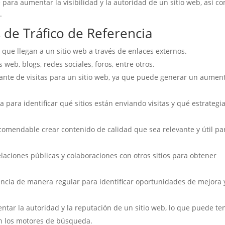
te para aumentar la visibilidad y la autoridad de un sitio web, así c
.
s de Tráfico de Referencia
tas que llegan a un sitio web a través de enlaces externos.
 web, blogs, redes sociales, foros, entre otros.
rtante de visitas para un sitio web, ya que puede generar un aumen
ia para identificar qué sitios están enviando visitas y qué estrategi
ecomendable crear contenido de calidad que sea relevante y útil pa
laciones públicas y colaboraciones con otros sitios para obtener
rencia de manera regular para identificar oportunidades de mejora 
ntar la autoridad y la reputación de un sitio web, lo que puede te
en los motores de búsqueda.