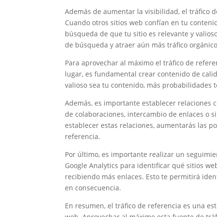
Además de aumentar la visibilidad, el tráfico 
Cuando otros sitios web confían en tu conteni
búsqueda de que tu sitio es relevante y valio
de búsqueda y atraer aún más tráfico orgánico
Para aprovechar al máximo el tráfico de refer
lugar, es fundamental crear contenido de calid
valioso sea tu contenido, más probabilidades t
Además, es importante establecer relaciones co
de colaboraciones, intercambio de enlaces o s
establecer estas relaciones, aumentarás las pos
referencia.
Por último, es importante realizar un seguimien
Google Analytics para identificar qué sitios w
recibiendo más enlaces. Esto te permitirá iden
en consecuencia.
En resumen, el tráfico de referencia es una est
web. Aprovechar al máximo esta fuente de tráfi