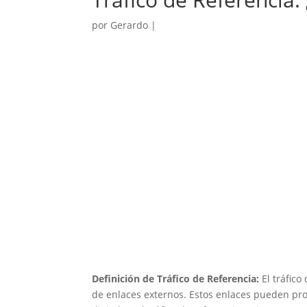
por
Gerardo
|
Definición de Tráfico de Referencia:
El tráfico
de enlaces externos. Estos enlaces pueden prov