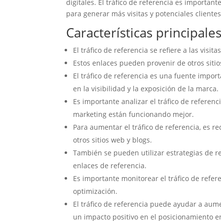
digitales. El tráfico de referencia es importan
para generar más visitas y potenciales clientes
Características principale
El tráfico de referencia se refiere a las visi
Estos enlaces pueden provenir de otros sitios
El tráfico de referencia es una fuente impo
en la visibilidad y la exposición de la marca.
Es importante analizar el tráfico de referenc
marketing están funcionando mejor.
Para aumentar el tráfico de referencia, es r
otros sitios web y blogs.
También se pueden utilizar estrategias de re
enlaces de referencia.
Es importante monitorear el tráfico de refe
optimización.
El tráfico de referencia puede ayudar a aume
un impacto positivo en el posicionamiento 