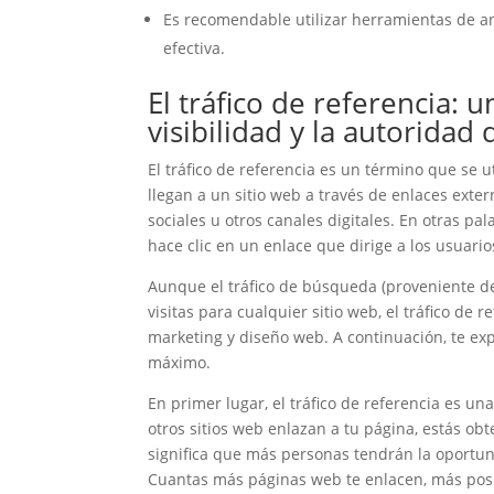
Es recomendable utilizar herramientas de an
efectiva.
El tráfico de referencia: 
visibilidad y la autoridad 
El tráfico de referencia es un término que se ut
llegan a un sitio web a través de enlaces exte
sociales u otros canales digitales. En otras pa
hace clic en un enlace que dirige a los usuario
Aunque el tráfico de búsqueda (proveniente 
visitas para cualquier sitio web, el tráfico de
marketing y diseño web. A continuación, te e
máximo.
En primer lugar, el tráfico de referencia es u
otros sitios web enlazan a tu página, estás o
significa que más personas tendrán la oportuni
Cuantas más páginas web te enlacen, más posibi