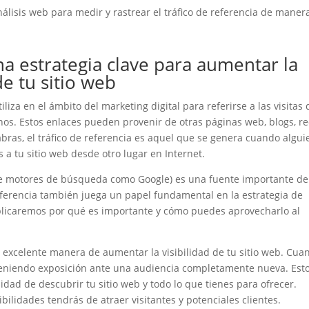
álisis web para medir y rastrear el tráfico de referencia de maner
una estrategia clave para aumentar la
de tu sitio web
iliza en el ámbito del marketing digital para referirse a las visitas
rnos. Estos enlaces pueden provenir de otras páginas web, blogs, r
labras, el tráfico de referencia es aquel que se genera cuando algui
s a tu sitio web desde otro lugar en Internet.
de motores de búsqueda como Google) es una fuente importante de
 referencia también juega un papel fundamental en la estrategia de
xplicaremos por qué es importante y cómo puedes aprovecharlo al
na excelente manera de aumentar la visibilidad de tu sitio web. Cua
bteniendo exposición ante una audiencia completamente nueva. Est
dad de descubrir tu sitio web y todo lo que tienes para ofrecer.
lidades tendrás de atraer visitantes y potenciales clientes.