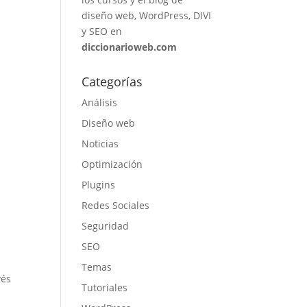
diseño web, WordPress, DIVI
y SEO en
diccionarioweb.com
Categorías
Análisis
Diseño web
Noticias
Optimización
Plugins
Redes Sociales
Seguridad
SEO
Temas
vés
Tutoriales