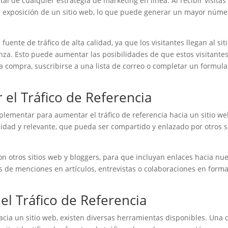
al de cualquier estrategia de marketing en línea. Al recibir visitas
 la exposición de un sitio web, lo que puede generar un mayor núme
uente de tráfico de alta calidad, ya que los visitantes llegan al sit
nza. Esto puede aumentar las posibilidades de que estos visitante
a compra, suscribirse a una lista de correo o completar un formula
 el Tráfico de Referencia
plementar para aumentar el tráfico de referencia hacia un sitio we
lidad y relevante, que pueda ser compartido y enlazado por otros s
on otros sitios web y bloggers, para que incluyan enlaces hacia nu
és de menciones en artículos, entrevistas o colaboraciones en form
l Tráfico de Referencia
hacia un sitio web, existen diversas herramientas disponibles. Una 