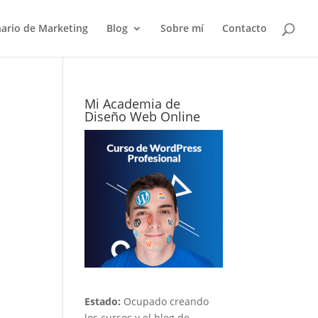
nario de Marketing
Blog
Sobre mí
Contacto
Mi Academia de
Diseño Web Online
Estado:
Ocupado creando
los cursos y el blog de