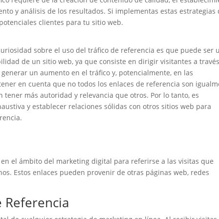
ento y análisis de los resultados. Si implementas estas estrategias
otenciales clientes para tu sitio web.
uriosidad sobre el uso del tráfico de referencia es que puede ser 
lidad de un sitio web, ya que consiste en dirigir visitantes a travé
 generar un aumento en el tráfico y, potencialmente, en las
tener en cuenta que no todos los enlaces de referencia son igual
 tener más autoridad y relevancia que otros. Por lo tanto, es
austiva y establecer relaciones sólidas con otros sitios web para
rencia.
 en el ámbito del marketing digital para referirse a las visitas que
rnos. Estos enlaces pueden provenir de otras páginas web, redes
e Referencia