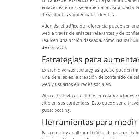
El tráfico de referencia es una parte fundament
enlaces externos, se aumenta la visibilidad y
de visitantes y potenciales clientes.
Además, el tráfico de referencia puede ser una f
web a través de enlaces relevantes y de confia
realicen una acción deseada, como realizar un
de contacto.
Estrategias para aumentar
Existen diversas estrategias que se pueden im
Una de ellas es la creación de contenido de ca
web y usuarios en redes sociales.
Otra estrategia es establecer colaboraciones c
sitio en sus contenidos. Esto puede ser a trav
guest posting.
Herramientas para medir e
Para medir y analizar el tráfico de referencia 