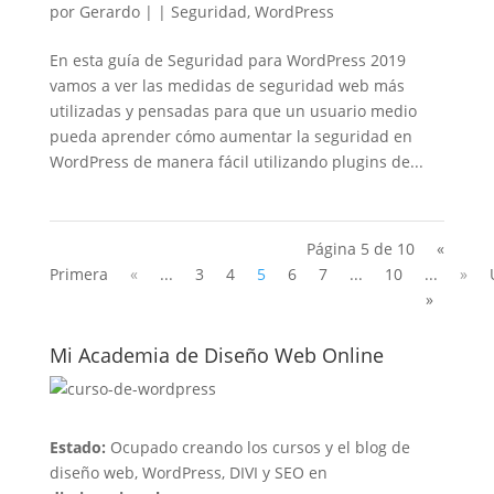
por
Gerardo
|
|
Seguridad
,
WordPress
En esta guía de Seguridad para WordPress 2019
vamos a ver las medidas de seguridad web más
utilizadas y pensadas para que un usuario medio
pueda aprender cómo aumentar la seguridad en
WordPress de manera fácil utilizando plugins de...
Página 5 de 10
«
Primera
«
...
3
4
5
6
7
...
10
...
»
»
Mi Academia de Diseño Web Online
Estado:
Ocupado creando los cursos y el blog de
diseño web, WordPress, DIVI y SEO en